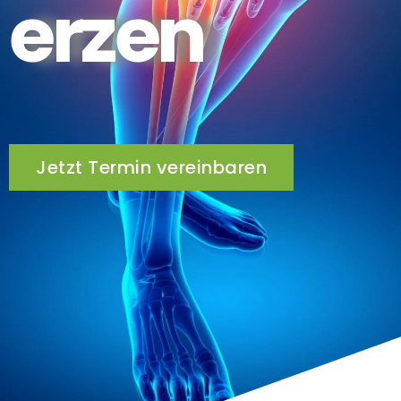
erzen
Jetzt Termin vereinbaren