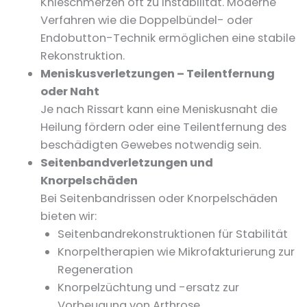
Knieschmerzen oft zu Instabilität. Moderne
Verfahren wie die Doppelbündel- oder
Endobutton-Technik ermöglichen eine stabile
Rekonstruktion.
Meniskusverletzungen – Teilentfernung
oder Naht
Je nach Rissart kann eine Meniskusnaht die
Heilung fördern oder eine Teilentfernung des
beschädigten Gewebes notwendig sein.
Seitenbandverletzungen und
Knorpelschäden
Bei Seitenbandrissen oder Knorpelschäden
bieten wir:
Seitenbandrekonstruktionen für Stabilität
Knorpeltherapien wie Mikrofakturierung zur
Regeneration
Knorpelzüchtung und -ersatz zur
Vorbeugung von Arthrose