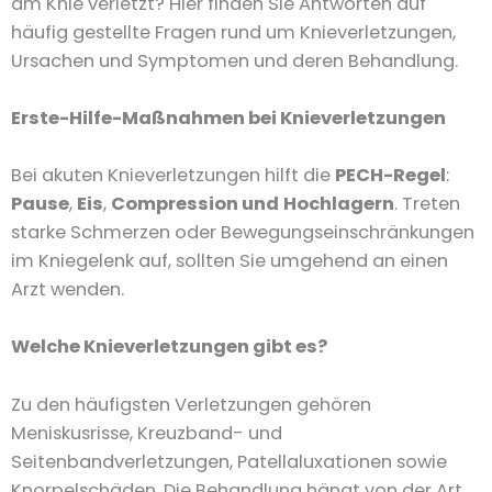
am Knie verletzt? Hier finden Sie Antworten auf
häufig gestellte Fragen rund um Knieverletzungen,
Ursachen und Symptomen und deren Behandlung.
Erste-Hilfe-Maßnahmen bei Knieverletzungen
Bei akuten Knieverletzungen hilft die
PECH-Regel
:
Pause
,
Eis
,
Compression
und
Hochlagern
. Treten
starke Schmerzen oder Bewegungseinschränkungen
im Kniegelenk auf, sollten Sie umgehend an einen
Arzt wenden.
Welche Knieverletzungen gibt es?
Zu den häufigsten Verletzungen gehören
Meniskusrisse, Kreuzband- und
Seitenbandverletzungen, Patellaluxationen sowie
Knorpelschäden. Die Behandlung hängt von der Art