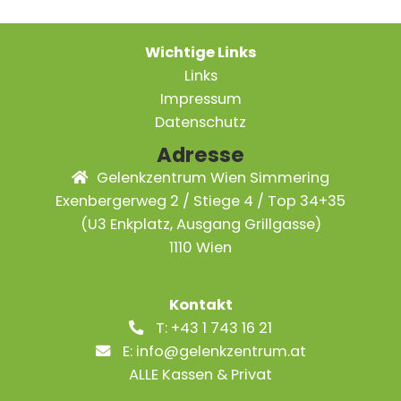
Wichtige Links
Links
Impressum
Datenschutz
Adresse
Gelenkzentrum Wien Simmering
Exenbergerweg 2 / Stiege 4 / Top 34+35
(U3 Enkplatz, Ausgang Grillgasse)
1110 Wien
Kontakt
T:
+43 1 743 16 21
E:
info@gelenkzentrum.at
ALLE Kassen & Privat