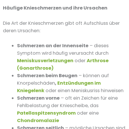
Häufige Knieschmerzen und ihre Ursachen
Die Art der Knieschmerzen gibt oft Aufschluss über
deren Ursachen:
Schmerzen an der Innenseite
– dieses
Symptom wird häufig verursacht durch
Meniskusverletzungen
oder
Arthrose
(Gonarthrose)
Schmerzen beim Beugen
– können auf
Knorpelschäden
,
Entzündungen im
Kniegelenk
oder einen Meniskusriss hinweisen
Schmerzen vorne
– oft ein Zeichen für eine
Fehlbelastung der Kniescheibe, das
Patellaspitzensyndrom
oder eine
Chondromalazie
Schmerzen seitlich
– mögliche Ursachen sind