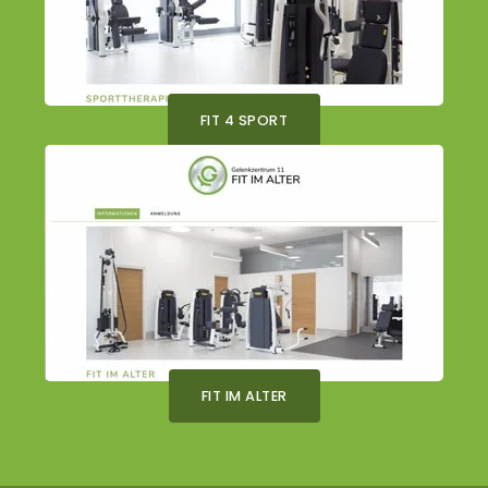
FIT 4 SPORT
FIT IM ALTER