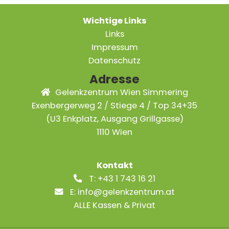
Wichtige Links
Links
Impressum
Datenschutz
Adresse
Gelenkzentrum Wien Simmering
Exenbergerweg 2 / Stiege 4 / Top 34+35
(U3 Enkplatz, Ausgang Grillgasse)
1110 Wien
Kontakt
T:
+43 1 743 16 21
E:
info@gelenkzentrum.at
ALLE Kassen & Privat