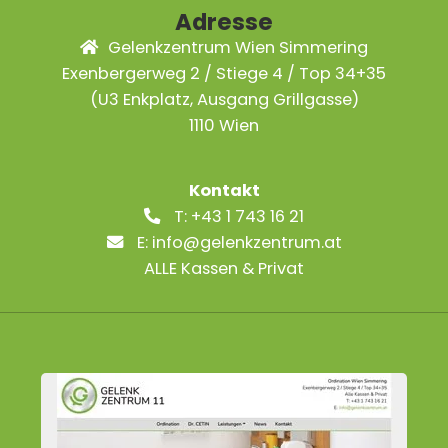
Adresse
Gelenkzentrum Wien Simmering
Exenbergerweg 2 / Stiege 4 / Top 34+35
(U3 Enkplatz, Ausgang Grillgasse)
1110 Wien
Kontakt
T:
+43 1 743 16 21
E:
info@gelenkzentrum.at
ALLE Kassen & Privat