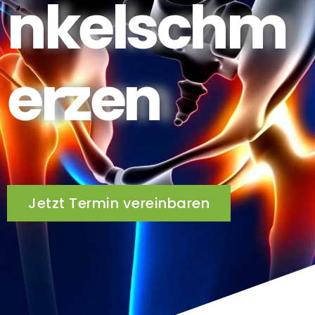
nkelschm
erzen
Jetzt Termin vereinbaren