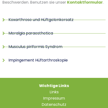
Beschwerden. Benutzen sie unser
Kontaktformular
.
Koxarthrose und Hüftgelenkersatz
Meralgia paraesthetica
Musculus piriformis Syndrom
Impingement Hüftarthroskopie
Wichtige Links
Links
Impressum
Datenschutz